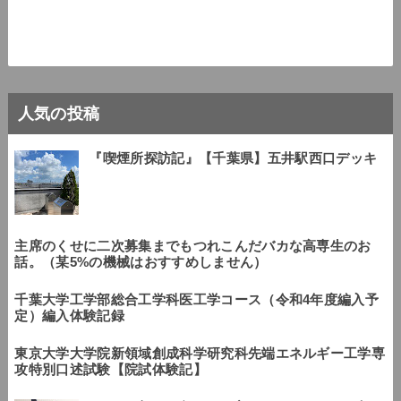
人気の投稿
『喫煙所探訪記』【千葉県】五井駅西口デッキ
主席のくせに二次募集までもつれこんだバカな高専生のお
話。（某5%の機械はおすすめしません）
千葉大学工学部総合工学科医工学コース（令和4年度編入予
定）編入体験記録
東京大学大学院新領域創成科学研究科先端エネルギー工学専
攻特別口述試験【院試体験記】