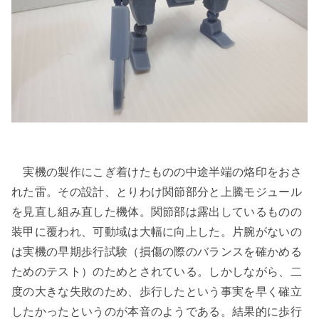
実機の製作にこぎ着けたものの中途半端の烙印をおさ
れた雷。その設計、とりわけ関節部分と上騰モジュール
を見直し組み直した機体。関節部は露出しているものの
装甲に覆われ、可動域は大幅に向上した。片腕がないの
は実機の早期歩行試験（損傷の際のバランスを確かめる
ためのテスト）のためとされている。しかしながら、二
度の大きな失敗のため、歩行したという事実を早く確立
したかったというのが本音のようである。結果的に歩行