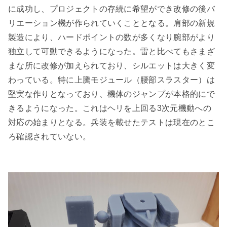
に成功し、プロジェクトの存続に希望ができ改修の後バ
リエーション機が作られていくこととなる。肩部の新規
製造により、ハードポイントの数が多くなり腕部がより
独立して可動できるようになった。雷と比べてもさまざ
まな所に改修が加えられており、シルエットは大きく変
わっている。特に上騰モジュール（腰部スラスター）は
堅実な作りとなっており、機体のジャンプが本格的にで
きるようになった。これはヘリを上回る3次元機動への
対応の始まりとなる。兵装を載せたテストは現在のとこ
ろ確認されていない。