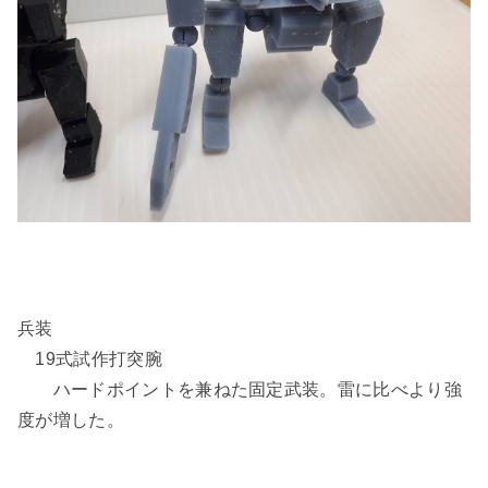
兵装
19式試作打突腕
ハードポイントを兼ねた固定武装。雷に比べより強
度が増した。