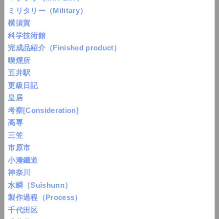
ミリタリー（Military）
横須賀
科学技術館
完成品紹介（Finished product）
喫煙所
五井駅
更級日記
皇居
考察[Consideration]
高専
三笠
市原市
小湊鐵道
神奈川
水瞬（Suishunn）
製作過程（Process）
千代田区