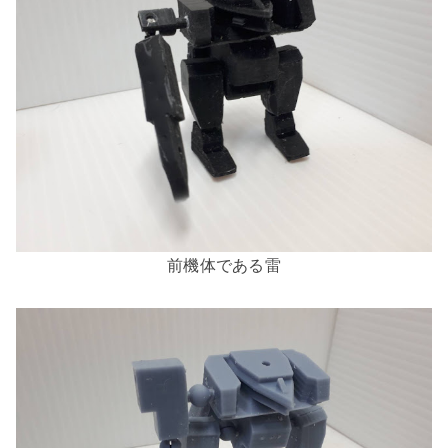
前機体である雷