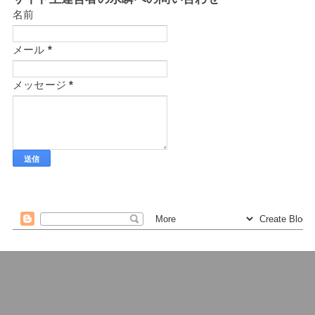
名前
メール
*
メッセージ
*
プラリー（Plary）
QooQ