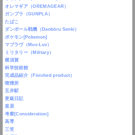
オレマギア（OREMAGEAR）
ガンプラ（GUNPLA）
たばこ
ダンボール戦機（Danbōru Senki）
ポケモン[Pokemon]
マブラヴ（Muv-Luv）
ミリタリー（Military）
横須賀
科学技術館
完成品紹介（Finished product）
喫煙所
五井駅
更級日記
皇居
考察[Consideration]
高専
三笠