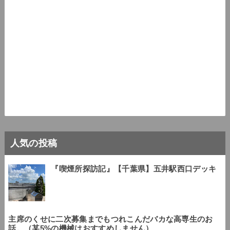
人気の投稿
『喫煙所探訪記』【千葉県】五井駅西口デッキ
主席のくせに二次募集までもつれこんだバカな高専生のお
話。（某5%の機械はおすすめしません）