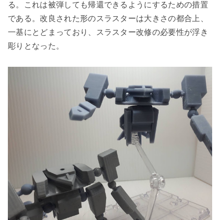
る。これは被弾しても帰還できるようにするための措置
である。改良された形のスラスターは大きさの都合上、
一基にとどまっており、スラスター改修の必要性が浮き
彫りとなった。