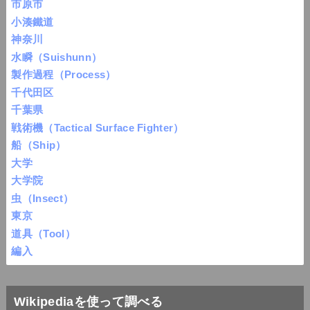
市原市
小湊鐵道
神奈川
水瞬（Suishunn）
製作過程（Process）
千代田区
千葉県
戦術機（Tactical Surface Fighter）
船（Ship）
大学
大学院
虫（Insect）
東京
道具（Tool）
編入
Wikipediaを使って調べる