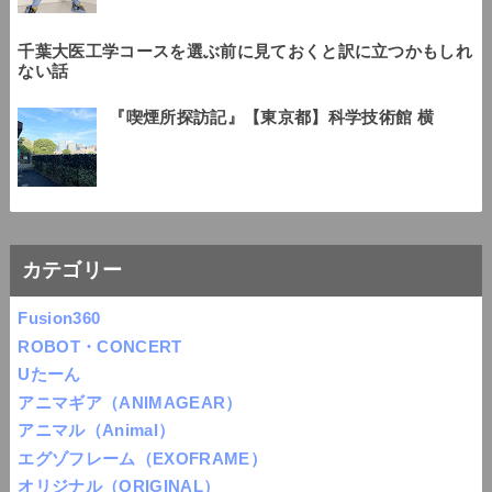
千葉大医工学コースを選ぶ前に見ておくと訳に立つかもしれ
ない話
『喫煙所探訪記』【東京都】科学技術館 横
カテゴリー
Fusion360
ROBOT・CONCERT
Uたーん
アニマギア（ANIMAGEAR）
アニマル（Animal）
エグゾフレーム（EXOFRAME）
オリジナル（ORIGINAL）