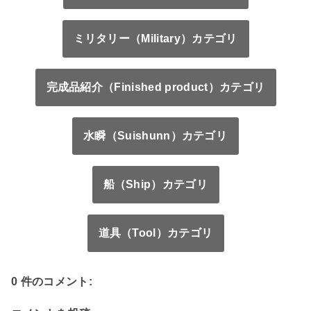
ミリタリー（Military）カテゴリ
完成品紹介（Finished product）カテゴリ
水瞬（Suishunn）カテゴリ
船（Ship）カテゴリ
道具（Tool）カテゴリ
0 件のコメント: