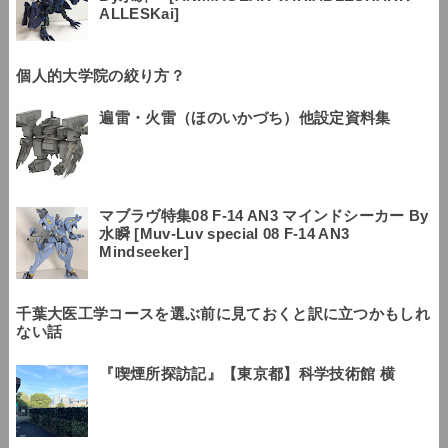
ALLESKai]
個人的大学院の絞り方？
遍雷・火雷（ほのいかづち）他設定資料集
マブラヴ特集08 F-14 AN3 マインドシーカー By
水瞬 [Muv-Luv special 08 F-14 AN3
Mindseeker]
千葉大医工学コースを選ぶ前に見ておくと訳に立つかもしれ
ない話
『喫煙所探訪記』【東京都】科学技術館 横